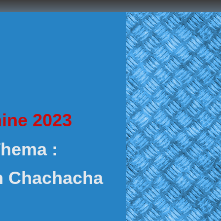
ine 2023
Thema :
n Chachacha