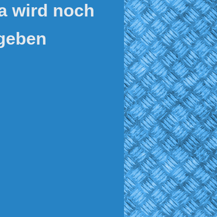
a wird noch
geben