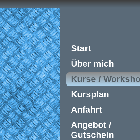
Start
Über mich
Kurse / Worksh
Kursplan
Anfahrt
Angebot /
Gutschein