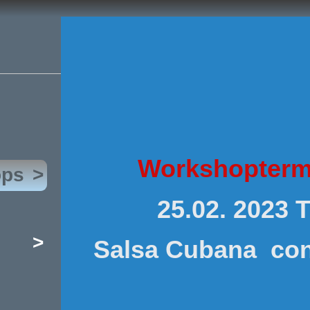
Workshopterm
ops
>
25.02. 2023 
>
Salsa Cubana co