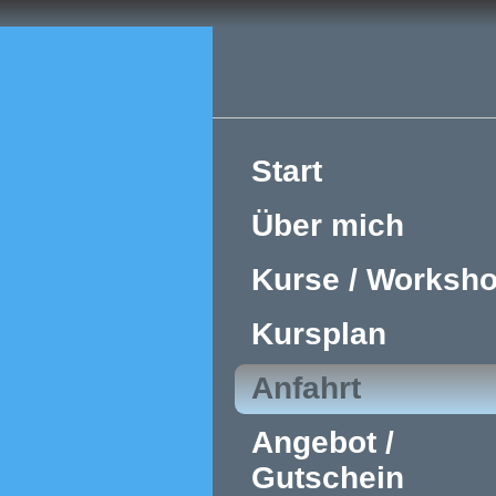
Start
Über mich
Kurse / Worksh
Kursplan
Anfahrt
Angebot /
Gutschein