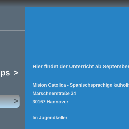
Hier findet der Unterricht ab September
ops
>
Mision Catolica -
Spanischsprachige kathol
Marschnerstraße 34
>
30167 Hannover
Im Jugendkeller