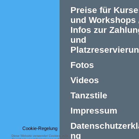
Preise für Kurse
und Workshops 
Infos zur Zahlun
und
Platzreservieru
Fotos
Videos
Tanzstile
Impressum
Datenschutzerkl
Cookie-Regelung
ng
Diese Website verwendet Cookies, zum