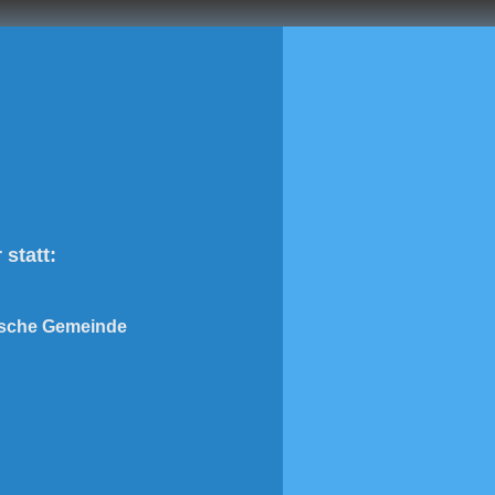
 statt:
ische Gemeinde