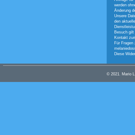
werden ohne
Änderung d
Unsere Date
den aktuell
Dienstleist
Besuch gilt
Kontakt zum
Für Fragen 
melaniedos
Diese Wider
© 2021. Mario 