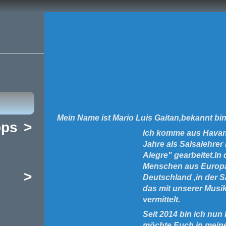
Mein Name ist Mario Luis Gaitan,bekannt bin
ops
>
Ich komme aus Havann
Jahre als Salsalehrer
Alegre" gearbeitet.In 
Menschen aus Europa
>
Deutschland ,in der S
das mit unserer Mus
vermittelt.
Seit 2014 bin ich nun
möchte Euch in meinem