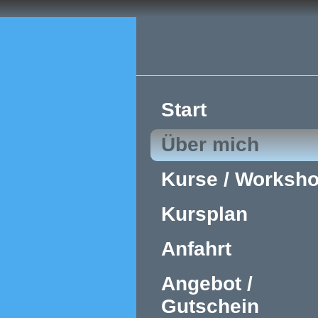
Start
Über mich
Kurse / Worksh
Kursplan
Anfahrt
Angebot /
Gutschein