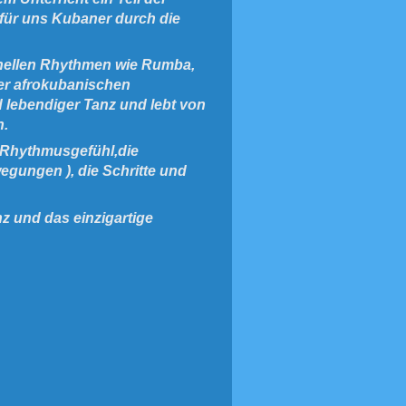
für uns Kubaner durch die
onellen Rhythmen wie Rumba,
r afrokubanischen
d lebendiger Tanz und lebt von
n.
s Rhythmusgefühl,die
gungen ), die Schritte und
nz und das einzigartige