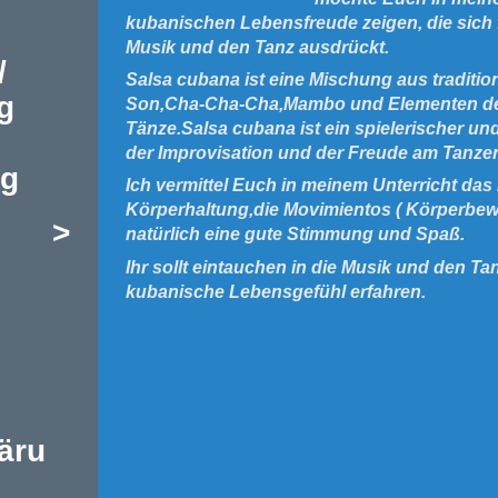
kubanischen Lebensfreude zeigen, die sich 
Musik und den Tanz ausdrückt.
/
Salsa cubana ist eine Mischung aus traditi
g
Son,Cha-Cha-Cha,Mambo und Elementen de
Tänze.Salsa cubana ist ein spielerischer un
der Improvisation und der Freude am Tanze
ng
Ich vermittel Euch in meinem Unterricht da
Körperhaltung,die Movimientos ( Körperbewe
>
natürlich eine gute Stimmung und Spaß.
Ihr sollt eintauchen in die Musik und den Ta
kubanische Lebensgefühl erfahren.
äru