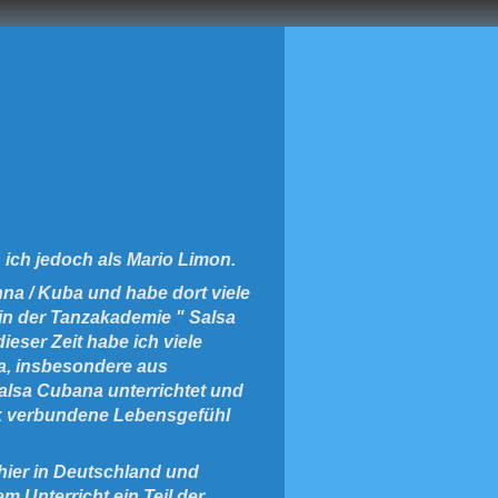
 ich jedoch als Mario Limon.
a / Kuba und habe dort viele
 in der Tanzakademie " Salsa
dieser Zeit habe ich viele
, insbesondere aus
alsa Cubana unterrichtet und
ik verbundene Lebensgefühl
 hier in Deutschland und
 Unterricht ein Teil der