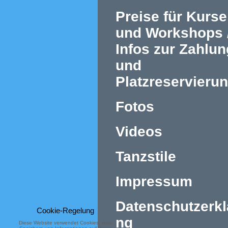
Preise für Kurse
und Workshops 
Infos zur Zahlun
und
Platzreservieru
Fotos
Videos
Tanzstile
Impressum
Datenschutzerkl
Cookie-Regelung
ng
Diese Website verwendet Cookies, zum