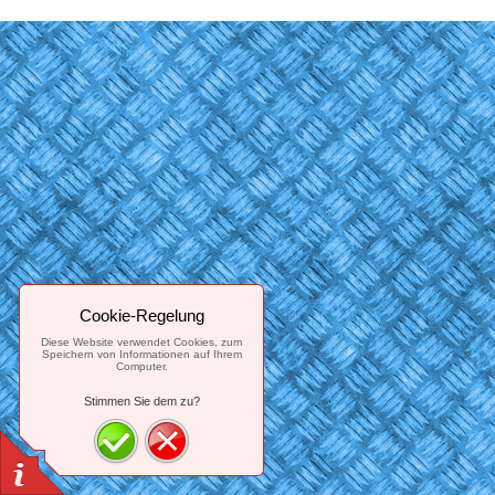
Cookie-Regelung
Diese Website verwendet Cookies, zum
Speichern von Informationen auf Ihrem
Computer.
Stimmen Sie dem zu?