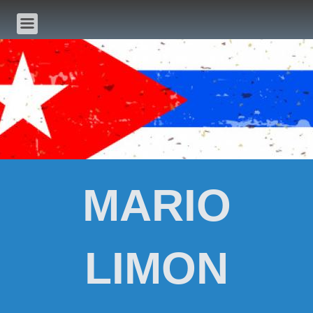
MARIO
LIMON