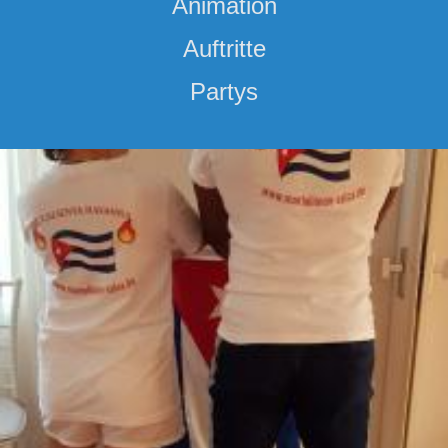
Animation
Auftritte
Partys