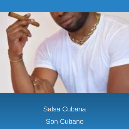
Salsa Cubana
Son Cubano