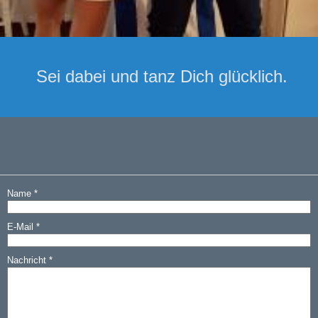
Sei dabei und tanz Dich glücklich.
Name
*
E-Mail
*
Nachricht
*